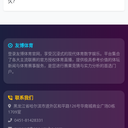
久？
友博体育
登录友博体育官网，享受沉浸式的现代体育数字娱乐。平台集合
了各大主流联赛的官方授权体育直播，提供极具参考价值的体坛
新闻与体育赛事服务，是您进行赛果竞猜与实力分析的首选门
户。
联系我们
黑龙江省哈尔滨市道外区和平路126号华南城商业广场D栋
1709室
0451-81428331