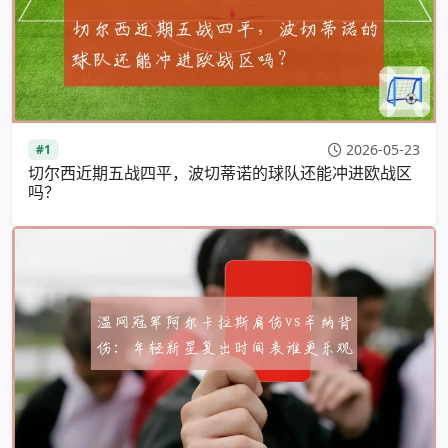
2026-05-23
#1
切尔西近期五战四平，波切蒂诺的球队还能冲进欧战区
吗？