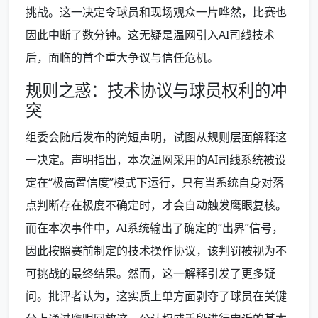
挑战。这一决定令球员和现场观众一片哗然，比赛也
因此中断了数分钟。这无疑是温网引入AI司线技术
后，面临的首个重大争议与信任危机。
规则之惑：技术协议与球员权利的冲
突
组委会随后发布的简短声明，试图从规则层面解释这
一决定。声明指出，本次温网采用的AI司线系统被设
定在“极高置信度”模式下运行，只有当系统自身对落
点判断存在极度不确定时，才会自动触发鹰眼复核。
而在本次事件中，AI系统输出了确定的“出界”信号，
因此按照赛前制定的技术操作协议，该判罚被视为不
可挑战的最终结果。然而，这一解释引发了更多疑
问。批评者认为，这实质上单方面剥夺了球员在关键