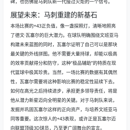
碑，也仿佛是马刺队新一代接过火炬的一个信号。
展望未来：马刺重建的新基石
本场比赛的+43正负值，像一盏探照灯，清晰地照亮
了德文·瓦塞尔的巨大潜力。在球队明确围绕文班亚马
构建未来蓝图的同时，瓦塞尔证明了自己可以是那块
最关键的外线拼图。他不需要大量持球，却能以极高
的效率贡献得分和防守，这种“极品辅助”的特质在现
代篮球中极其珍贵。当然，一场比赛的数据有其偶然
性，瓦塞尔需要将这种影响比赛的稳定性延续下去。
如何在高光之后持续进步，承担更多领导责任，将是
他从潜力新星迈向全明星的关键。对于马刺队来说，
发掘并巩固瓦塞尔这样的正向资产，与培养文班亚马
同等重要。这次惊人的+43表现，或许正是瓦塞尔迈
向联盟顶级3D球员，乃至更广阔舞台的宣言。