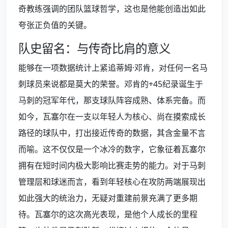
奇教练强调的团队篮球哲学，这也是他能创造出如此
夸张正负值的关键。
队史留名：与传奇比肩的意义
能够在一项数据统计上紧追蒂姆·邓肯，对任何一名马
刺球员来说都是莫大的荣誉。邓肯的+45纪录诞生于
马刺的冠军年代，那支球队阵容成熟、体系完备。而
如今，瓦塞尔在一支以年轻人为核心、尚在摸索成长
路径的球队中，打出接近传奇的数据，其含金量不言
而喻。这不仅仅是一个冰冷的数字，它象征着瓦塞尔
拥有在短时间内极大影响比赛走势的能力。对于马刺
管理层和球迷而言，看到年轻核心在攻防两端展现出
如此强大的统治力，无疑对重建前景充满了更多期
待。瓦塞尔的这次高光表现，是他个人成长的里程