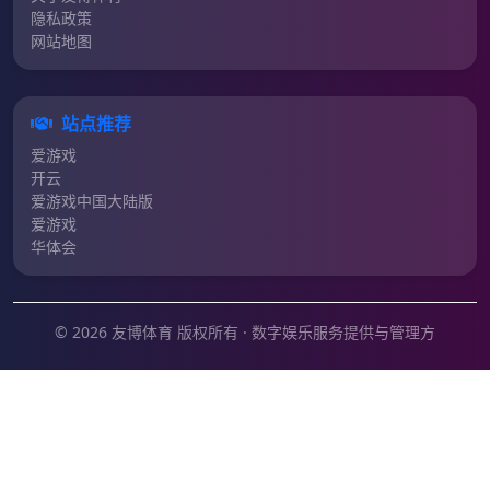
隐私政策
网站地图
站点推荐
爱游戏
开云
爱游戏中国大陆版
爱游戏
华体会
© 2026 友博体育 版权所有 · 数字娱乐服务提供与管理方