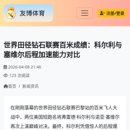
注册/登录
世界田径钻石联赛百米成绩：科尔利与
塞维尔后程加速能力对比
2026-04-08 21:46
123 次阅读
首页
/
新闻资讯
在刚刚落幕的世界田径钻石联赛巴黎站的百米飞人大
战中，两位美国短跑名将弗雷德·科尔利与诺亚·塞维尔
再次上演巅峰对决。最终，科尔利凭借惊人的后程爆