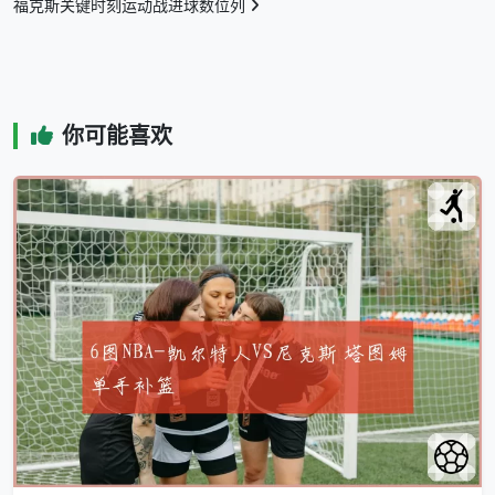
福克斯关键时刻运动战进球数位列
你可能喜欢