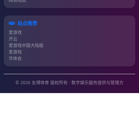
站点推荐
爱游戏
开云
爱游戏中国大陆版
爱游戏
华体会
© 2026 友博体育 版权所有 · 数字娱乐服务提供与管理方