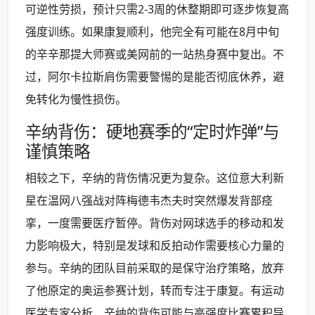
可逆性劳损，预计只需2-3周的休整期即可逐步恢复高
强度训练。如果康复顺利，他完全有可能在8月中旬
的辛辛那提大师赛或美网前的一站热身赛中复出。不
过，阿尔卡拉斯肩伤需要警惕的是能否彻底休养，避
免转化为慢性损伤。
辛纳背伤：硬地赛季的“定时炸弹”与
谨慎策略
相较之下，辛纳的背伤情况更为复杂。这位意大利新
星在温网八强战对阵梅德韦杰夫时突然爆发背部痉
挛，一度需要医疗暂停。背伤对网球选手的移动和发
力影响极大，特别是发球和反拍动作需要核心力量的
参与。辛纳的团队目前采取的是保守治疗策略，放弃
了他原定的奥运参赛计划，转而专注于康复。有运动
医学专家分析，辛纳的背伤可能与高强度比赛累积导