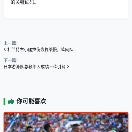
的关键砝码。
上一篇：
杜兰特右小腿拉伤恢复缓慢，篮网队…
下一篇：
日本游泳队总教练因成绩不佳引咎
你可能喜欢