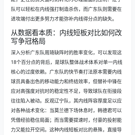
队可以轻松在内线强打制造杀伤，而广东队则需要在
进攻端付出更多努力才能弥补内线得分点的缺失。
从数据看本质：内线短板对比如何改
写争冠格局
深入分析广东队周琦缺阵时的胜率变化，可以发现这
18个百分点的背后，是球队整体战术体系对单一内线
核心的过度依赖。广东队的快节奏打法原本需要内线
球员具备出色的移动能力和终结效率，但替补中锋在
应对高强度对抗时的稳定性不足，导致球队在衔接段
往往陷入被动。反观辽宁队，其内线阵容厚度足以应
对各种战术变化：当莫兰德下场休息时，韩德君可以
凭借经验稳住局面；而当需要提速时，付豪的投射能
力又能拉开空间。这种内线短板对比的悬殊，直接导