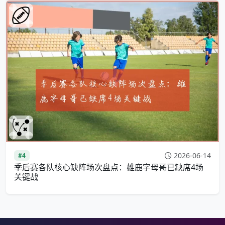
2026-06-14
#4
季后赛各队核心缺阵场次盘点：雄鹿字母哥已缺席4场
关键战