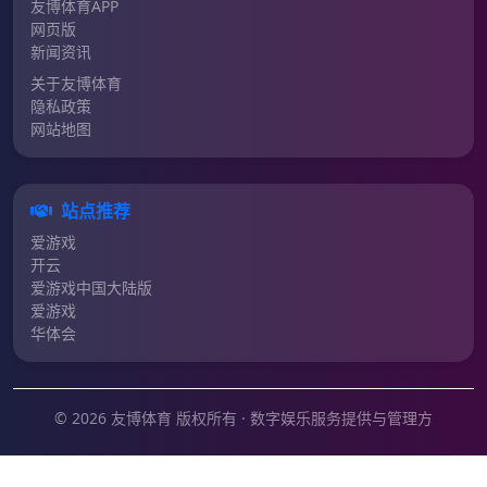
友博体育APP
网页版
新闻资讯
关于友博体育
隐私政策
网站地图
站点推荐
爱游戏
开云
爱游戏中国大陆版
爱游戏
华体会
© 2026 友博体育 版权所有 · 数字娱乐服务提供与管理方