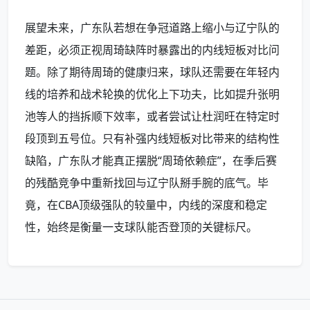
展望未来，广东队若想在争冠道路上缩小与辽宁队的
差距，必须正视周琦缺阵时暴露出的内线短板对比问
题。除了期待周琦的健康归来，球队还需要在年轻内
线的培养和战术轮换的优化上下功夫，比如提升张明
池等人的挡拆顺下效率，或者尝试让杜润旺在特定时
段顶到五号位。只有补强内线短板对比带来的结构性
缺陷，广东队才能真正摆脱“周琦依赖症”，在季后赛
的残酷竞争中重新找回与辽宁队掰手腕的底气。毕
竟，在CBA顶级强队的较量中，内线的深度和稳定
性，始终是衡量一支球队能否登顶的关键标尺。