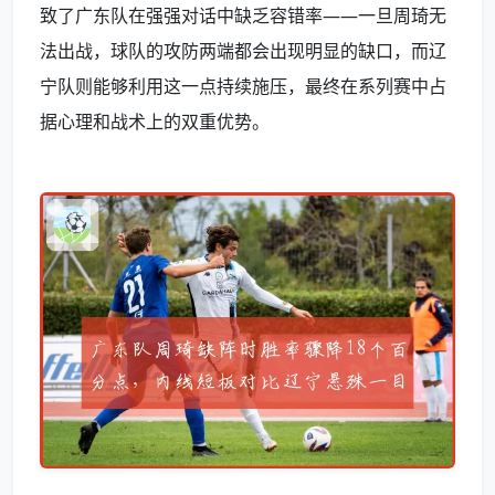
致了广东队在强强对话中缺乏容错率——一旦周琦无
法出战，球队的攻防两端都会出现明显的缺口，而辽
宁队则能够利用这一点持续施压，最终在系列赛中占
据心理和战术上的双重优势。