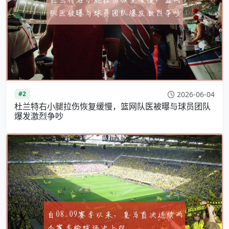
2026-06-04
#2
杜兰特右小腿拉伤恢复缓慢，篮网队医被曝与球员团队
爆发激烈争吵