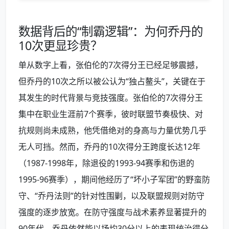
数据背后的“制霸逻辑”：为何乔丹的
10次更显珍贵？
单从数字上看，张伯伦的7次得分王已经足够震撼，
但乔丹的10次之所以被公认为“独占鳌头”，关键在于
其发生的时代背景与竞技强度。张伯伦的7次得分王
集中在职业生涯前7个赛季，彼时联盟节奏极快、对
抗规则尚未成熟，他凭借绝对的身高与力量优势几乎
无人可挡。然而，乔丹的10次得分王跨度长达12年
（1987-1998年，除退役的1993-94赛季和伤退的
1995-96赛季），期间他经历了“坏小子军团”的野蛮防
守、“乔丹法则”的针对性围剿，以及联盟规则对防守
强度的逐步放宽。在防守强度与战术素养显著提升的
90年代，乔丹依然能以场均30分以上的表现统治得分