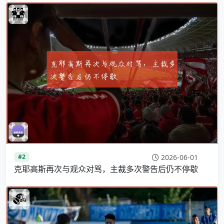
2026-06-01
#2
克耶高斯再次与观众对骂，主裁多次警告后仍不停歇