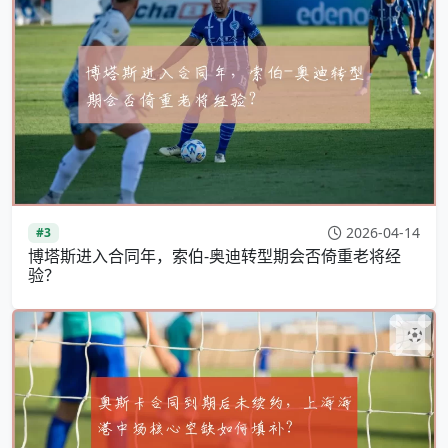
2026-04-14
#3
博塔斯进入合同年，索伯-奥迪转型期会否倚重老将经
验？