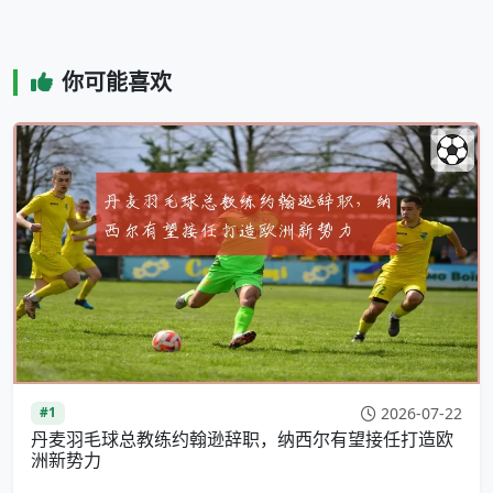
你可能喜欢
2026-07-22
#1
丹麦羽毛球总教练约翰逊辞职，纳西尔有望接任打造欧
洲新势力