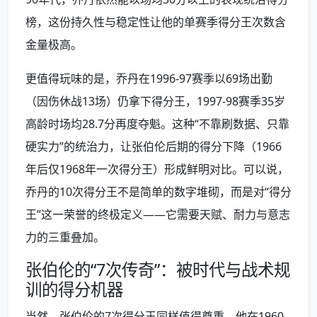
榜，这份持久性与稳定性让他的单赛季得分王次数含
金量极高。
更值得玩味的是，乔丹在1996-97赛季以69场出勤
（因伤休战13场）仍拿下得分王，1997-98赛季35岁
高龄时场均28.7分再度夺魁。这种“不靠刷数据、只靠
硬实力”的统治力，让张伯伦后期的得分下降（1966
年后仅1968年一次得分王）形成鲜明对比。可以说，
乔丹的10次得分王不是简单的数字堆砌，而是对“得分
王”这一荣誉的终极定义——它需要天赋、耐力与意志
力的三重叠加。
张伯伦的“7次传奇”：被时代与战术规
训的得分机器
当然，张伯伦的7次得分王同样值得尊重。他在1960-