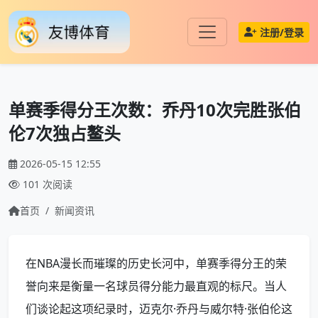
注册/登录
单赛季得分王次数：乔丹10次完胜张伯
伦7次独占鳌头
2026-05-15 12:55
101 次阅读
首页
/
新闻资讯
在NBA漫长而璀璨的历史长河中，单赛季得分王的荣
誉向来是衡量一名球员得分能力最直观的标尺。当人
们谈论起这项纪录时，迈克尔·乔丹与威尔特·张伯伦这