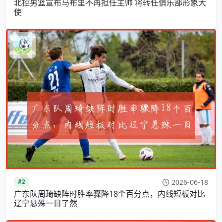
北控男篮宣布马布里不再担任主帅 将转任俱乐部形象大
使
2026-06-18
#2
广东队周琦缺阵时胜率骤降18个百分点，内线短板对比
辽宁悬殊一目了然