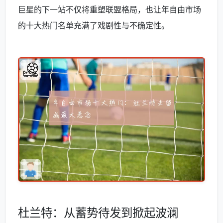
巨星的下一站不仅将重塑联盟格局，也让年自由市场
的十大热门名单充满了戏剧性与不确定性。
杜兰特：从蓄势待发到掀起波澜