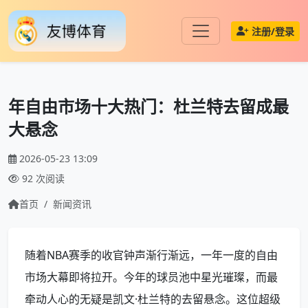
注册/登录
年自由市场十大热门：杜兰特去留成最
大悬念
2026-05-23 13:09
92 次阅读
首页
/
新闻资讯
随着NBA赛季的收官钟声渐行渐远，一年一度的自由
市场大幕即将拉开。今年的球员池中星光璀璨，而最
牵动人心的无疑是凯文·杜兰特的去留悬念。这位超级