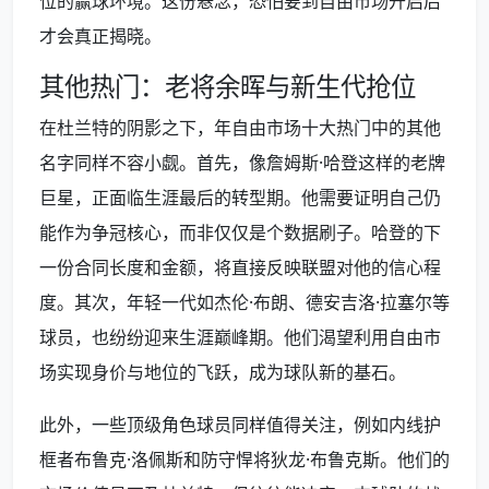
位的赢球环境。这份悬念，恐怕要到自由市场开启后
才会真正揭晓。
其他热门：老将余晖与新生代抢位
在杜兰特的阴影之下，年自由市场十大热门中的其他
名字同样不容小觑。首先，像詹姆斯·哈登这样的老牌
巨星，正面临生涯最后的转型期。他需要证明自己仍
能作为争冠核心，而非仅仅是个数据刷子。哈登的下
一份合同长度和金额，将直接反映联盟对他的信心程
度。其次，年轻一代如杰伦·布朗、德安吉洛·拉塞尔等
球员，也纷纷迎来生涯巅峰期。他们渴望利用自由市
场实现身价与地位的飞跃，成为球队新的基石。
此外，一些顶级角色球员同样值得关注，例如内线护
框者布鲁克·洛佩斯和防守悍将狄龙·布鲁克斯。他们的