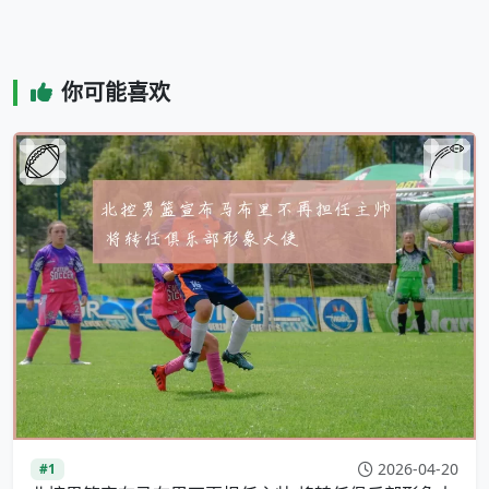
你可能喜欢
2026-04-20
#1