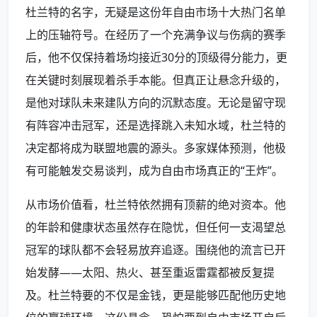
杜兰特的名字，无疑是这份年自由市场十大热门名单
上的压轴符号。在经历了一个充满争议与伤病的赛季
后，他不仅保持着场均接近30分的顶级得分能力，更
在关键时刻展现着杀手本能。但真正让悬念升级的，
是他对球队未来建队方向的沉默态度。无论是留守现
有阵容冲击冠军，还是选择跳入未知水域，杜兰特的
决定都将成为联盟地震的源头。多家媒体预测，他极
有可能触发交易谈判，成为自由市场真正的“王炸”。
从市场价值看，杜兰特依然拥有顶薪的绝对资本。他
的年龄和健康状态虽然存在隐忧，但任何一支渴望总
冠军的球队都不会轻易放弃追逐。围绕他的流言已开
始发酵——太阳、热火、甚至重返雷霆都被反复提
及。杜兰特要的不仅是金钱，更是能够匹配他历史地