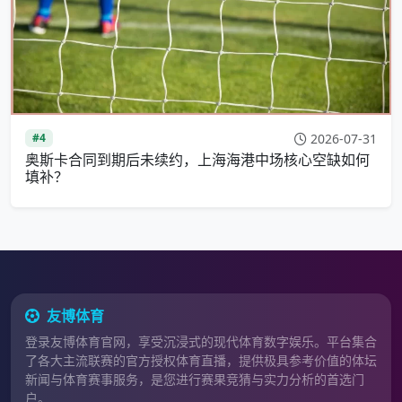
2026-07-31
#4
奥斯卡合同到期后未续约，上海海港中场核心空缺如何
填补？
友博体育
登录友博体育官网，享受沉浸式的现代体育数字娱乐。平台集合
了各大主流联赛的官方授权体育直播，提供极具参考价值的体坛
新闻与体育赛事服务，是您进行赛果竞猜与实力分析的首选门
户。