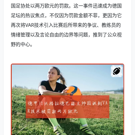
国足协处以两万欧元的罚款。这一事件迅速成为德国
足坛的热议焦点，不仅因为罚款金额不菲，更因为它
再次将VAR技术引入比赛后所带来的争议、教练员的
情绪管理以及言论自由的边界等问题，推到了公众视
野的中心。