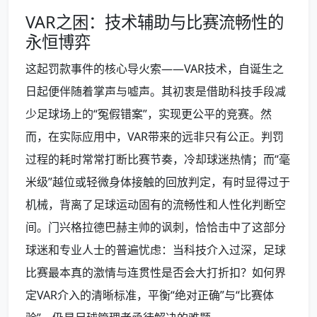
VAR之困：技术辅助与比赛流畅性的
永恒博弈
这起罚款事件的核心导火索——VAR技术，自诞生之
日起便伴随着掌声与嘘声。其初衷是借助科技手段减
少足球场上的“冤假错案”，实现更公平的竞赛。然
而，在实际应用中，VAR带来的远非只有公正。判罚
过程的耗时常常打断比赛节奏，冷却球迷热情；而“毫
米级”越位或轻微身体接触的回放判定，有时显得过于
机械，背离了足球运动固有的流畅性和人性化判断空
间。门兴格拉德巴赫主帅的讽刺，恰恰击中了这部分
球迷和专业人士的普遍忧虑：当科技介入过深，足球
比赛最本真的激情与连贯性是否会大打折扣？如何界
定VAR介入的清晰标准，平衡“绝对正确”与“比赛体