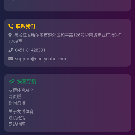
联系我们
黑龙江省哈尔滨市道外区和平路126号华南城商业广场D栋
1709室
0451-81428331
support@one-youbo.com
快速导航
友博体育APP
网页版
新闻资讯
关于友博体育
隐私政策
网站地图